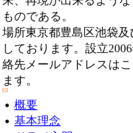
来、再現が出来るような
ものである。
場所東京都豊島区池袋及
しております。設立200
絡先メールアドレスはこ
ます。
概要
基本理念