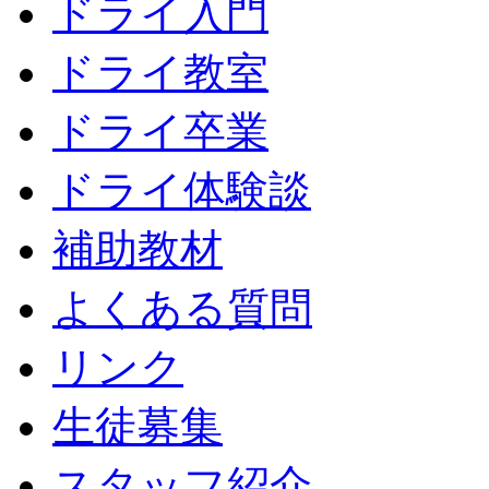
ドライ入門
ドライ教室
ドライ卒業
ドライ体験談
補助教材
よくある質問
リンク
生徒募集
スタッフ紹介