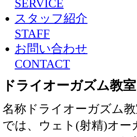
SERVICE
スタッフ紹介
STAFF
お問い合わせ
CONTACT
ドライオーガズム教室
名称ドライオーガズム教
では、ウェト(射精)オ